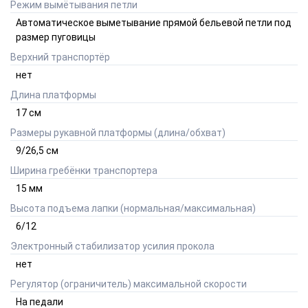
Режим вымётывания петли
Автоматическое выметывание прямой бельевой петли под
размер пуговицы
Верхний транспортёр
нет
Длина платформы
17
см
Размеры рукавной платформы (длина/обхват)
9/26,5
см
Ширина гребёнки транспортера
15
мм
Высота подъема лапки (нормальная/максимальная)
6/12
Электронный стабилизатор усилия прокола
нет
Регулятор (ограничитель) максимальной скорости
На педали