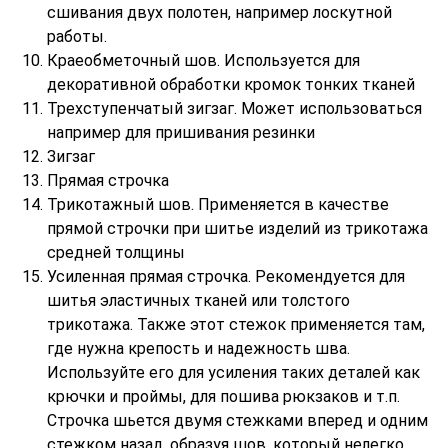
сшивания двух полотен, например лоскутной
работы.
Краеобметочный шов. Используется для
декоративной обработки кромок тонких тканей
Трехступенчатый зигзаг. Может использоваться
например для пришивания резинки
Зигзаг
Прямая строчка
Трикотажный шов. Применяется в качестве
прямой строчки при шитье изделий из трикотажа
средней толщины
Усиленная прямая строчка. Рекомендуется для
шитья эластичных тканей или толстого
трикотажа. Также этот стежок применяется там,
где нужна крепость и надежность шва.
Используйте его для усиления таких деталей как
крючки и проймы, для пошива рюкзаков и т.п.
Строчка шьется двумя стежками вперед и одним
стежком назад, образуя шов, который нелегко