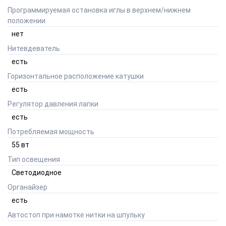
Программируемая остановка иглы в верхнем/нижнем
положении
нет
Нитевдеватель
есть
Горизонтальное расположение катушки
есть
Регулятор давления лапки
есть
Потребляемая мощность
55
вт
Тип освещения
Светодиодное
Органайзер
есть
Автостоп при намотке нитки на шпульку