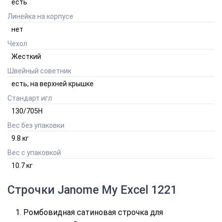
есть
Линейка на корпусе
нет
Чехол
Жесткий
Швейный советник
есть, на верхней крышке
Стандарт игл
130/705H
Вес без упаковки
9.8
кг
Вес с упаковкой
10.7
кг
Строчки
Janome My Excel 1221
Ромбовидная сатиновая строчка для