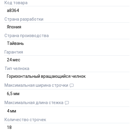
Код товара
а8364
Страна разработки
Япония
Страна производства
Тайвань
Гарантия
24
мес
Тип челнока
Горизонтальный вращающийся челнок
Максимальная ширина строчки
6,5
мм
Максимальная длина стежка
4
мм
Количество строчек
18