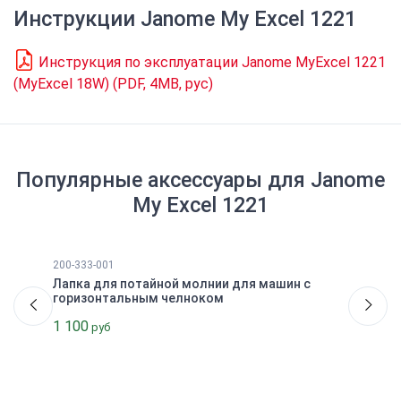
Инструкции
Janome My Excel 1221
Инструкция по эксплуатации Janome MyExcel 1221
(MyExcel 18W) (PDF, 4MB, рус)
Популярные аксессуары для
Janome
My Excel 1221
200-333-001
Лапка для потайной молнии для машин с
горизонтальным челноком
1 100
руб