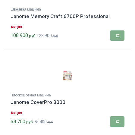
Швейная машина
Janome Memory Craft 6700P Professional
Акция
108 900
128 900
руб
руб
Плоскошовная машина
Janome CoverPro 3000
Акция
64 700
75 400
руб
руб