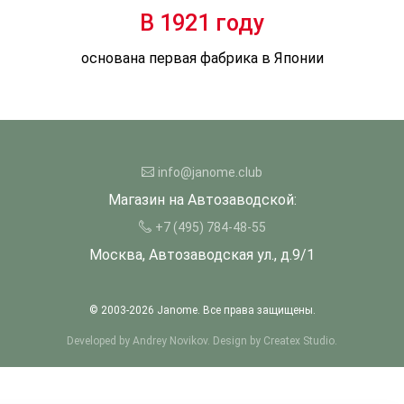
В 1921 году
основана первая фабрика в Японии
info@janome.club
Магазин на Автозаводской:
+7 (495) 784-48-55
Москва, Автозаводская ул., д.9/1
© 2003-
2026
Janome. Все права защищены.
Developed by
Andrey Novikov
. Design by
Createx Studio
.