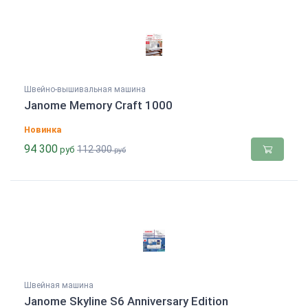
Швейно-вышивальная машина
Janome Memory Craft 1000
Новинка
94 300
112 300
руб
руб
Швейная машина
Janome Skyline S6 Anniversary Edition