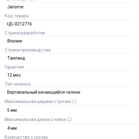
Janome
Код товара
ЦБ-0212716
Страна разработки
Япония
Страна производства
Таиланд
Гарантия
12
мес
Тип челнока
Вертикальный качающийся челнок
Максимальная ширина строчки
5
мм
Максимальная длина стежка
4
мм
Количество строчек