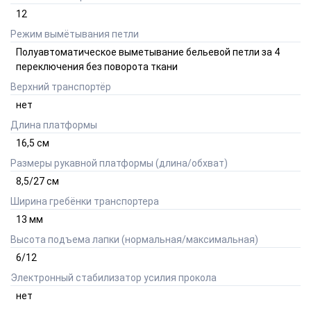
12
Режим вымётывания петли
Полуавтоматическое выметывание бельевой петли за 4
переключения без поворота ткани
Верхний транспортёр
нет
Длина платформы
16,5
см
Размеры рукавной платформы (длина/обхват)
8,5/27
см
Ширина гребёнки транспортера
13
мм
Высота подъема лапки (нормальная/максимальная)
6/12
Электронный стабилизатор усилия прокола
нет