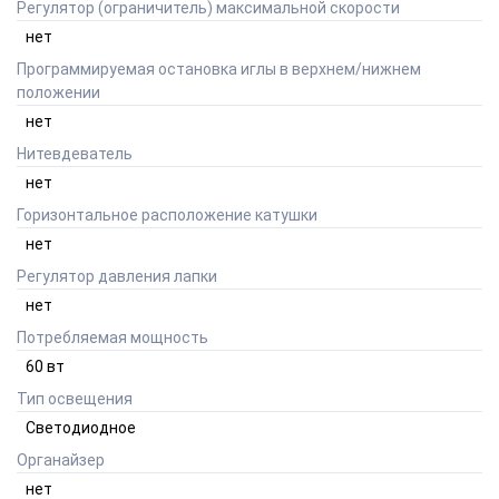
Регулятор (ограничитель) максимальной скорости
нет
Программируемая остановка иглы в верхнем/нижнем
положении
нет
Нитевдеватель
нет
Горизонтальное расположение катушки
нет
Регулятор давления лапки
нет
Потребляемая мощность
60
вт
Тип освещения
Светодиодное
Органайзер
нет