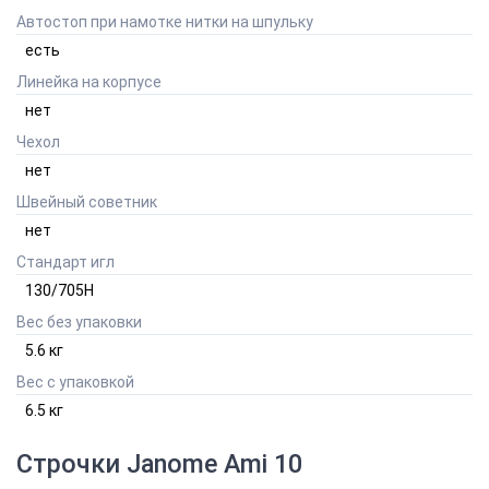
Автостоп при намотке нитки на шпульку
есть
Линейка на корпусе
нет
Чехол
нет
Швейный советник
нет
Стандарт игл
130/705H
Вес без упаковки
5.6
кг
Вес с упаковкой
6.5
кг
Строчки
Janome Ami 10